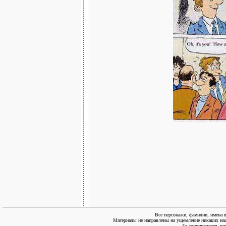
Все персонажи, фамилии, имена 
Материалы не направлены на ущемление никаких нац
За достоверность ре